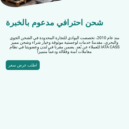
شحن احترافي مدعوم بالخبرة
منذ عام 2010، تخصصت البوادي للتجارة المحدودة في الشحن الجوي
والبحري، مقدمةً خدمات لوجستية موثوقة وخيار شراء وشحن مميز
للعملاء عن بُعد. يضمن مقرنا في لندن وعضويتنا في نظام IATA CASS
معاملات آمنة وفعّالة ودعماً متميزاً
اطلب عرض سعر